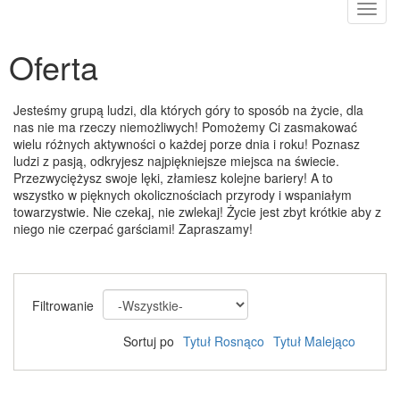
Toggl
navig
Oferta
Jesteśmy grupą ludzi, dla których góry to sposób na życie, dla
nas nie ma rzeczy niemożliwych! Pomożemy Ci zasmakować
wielu różnych aktywności o każdej porze dnia i roku! Poznasz
ludzi z pasją, odkryjesz najpiękniejsze miejsca na świecie.
Przezwyciężysz swoje lęki, złamiesz kolejne bariery! A to
wszystko w pięknych okolicznościach przyrody i wspaniałym
towarzystwie. Nie czekaj, nie zwlekaj! Życie jest zbyt krótkie aby z
niego nie czerpać garściami! Zapraszamy!
Filtrowanie
Sortuj po
Tytuł Rosnąco
Tytuł Malejąco